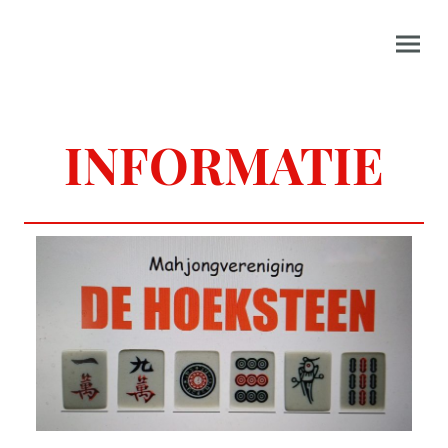
INFORMATIE