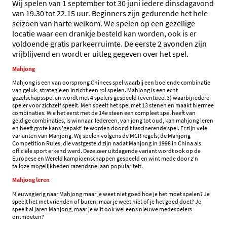
Wij spelen van 1 september tot 30 juni iedere dinsdagavond
van 19.30 tot 22.15 uur. Beginners zijn gedurende het hele
seizoen van harte welkom. We spelen op een gezellige
locatie waar een drankje besteld kan worden, ook is er
voldoende gratis parkeerruimte. De eerste 2 avonden zijn
vrijblijvend en wordt er uitleg gegeven over het spel.
Mahjong
Mahjong is een van oorsprong Chinees spel waarbij een boeiende combinatie
van geluk, strategie en inzicht een rol spelen. Mahjong is een echt
gezelschapsspel en wordt met 4 spelers gespeeld (eventueel 3) waarbij iedere
speler voor zichzelf speelt. Men speelt het spel met 13 stenen en maakt hiermee
combinaties. Wie het eerst met de 14e steen een compleet spel heeft van
geldige combinaties, is winnaar. Iedereen, van jong tot oud, kan mahjong leren
en heeft grote kans 'gepakt' te worden door dit fascinerende spel. Er zijn vele
varianten van Mahjong. Wij spelen volgens de MCR regels, de Mahjong
Competition Rules, die vastgesteld zijn nadat Mahjong in 1998 in China als
officiële sport erkend werd. Deze zeer uitdagende variant wordt ook op de
Europese en Wereld kampioenschappen gespeeld en wint mede door z'n
talloze mogelijkheden razendsnel aan populariteit.
Mahjong leren
Nieuwsgierig naar Mahjong maar je weet niet goed hoe je het moet spelen? Je
speelt het met vrienden of buren, maar je weet niet of je het goed doet? Je
speelt al jaren Mahjong, maar je wilt ook wel eens nieuwe medespelers
ontmoeten?